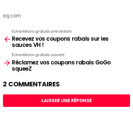
eq.com
Échantillons gratuits précédant
See
Recevez vos coupons rabais sur les
more
sauces VH !
Échantillons gratuits suivant
Réclamez vos coupons rabais GoGo
squeeZ
2 COMMENTAIRES
LAISSER UNE RÉPONSE