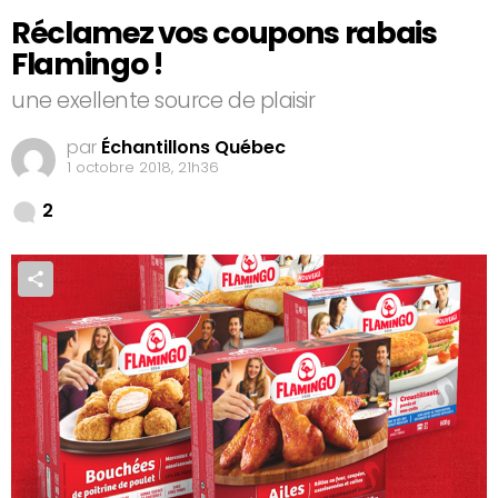
Réclamez vos coupons rabais
Flamingo !
une exellente source de plaisir
par
Échantillons Québec
1 octobre 2018, 21h36
Comments
2