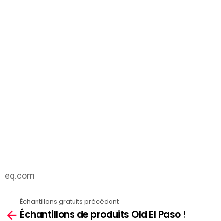
eq.com
Échantillons gratuits précédant
See
Échantillons de produits Old El Paso !
more