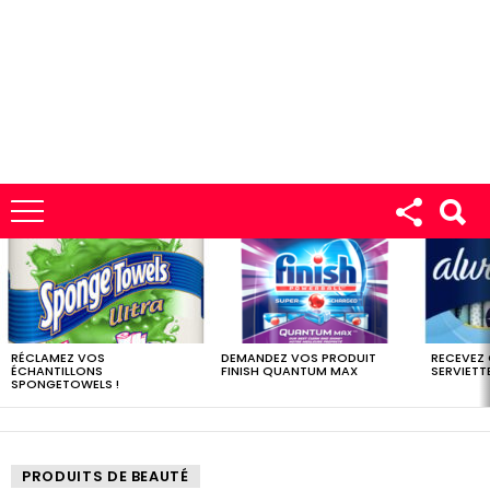
LES
DERNIERS
ÉCHANTILLONS
RÉCLAMEZ VOS
DEMANDEZ VOS PRODUIT
RECEVEZ
ÉCHANTILLONS
FINISH QUANTUM MAX
SERVIETTE
SPONGETOWELS !
PRODUITS DE BEAUTÉ