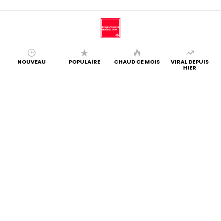
NOUVEAU
POPULAIRE
CHAUD CE MOIS
VIRAL DEPUIS
HIER