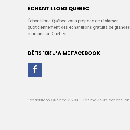
ÉCHANTILLONS QUÉBEC
Échantillons Québec vous propose de réclamer
quotidiennement des échantillons gratuits de grandes
marques au Québec.
DÉFIS 10K J’AIME FACEBOOK
Échantillons Québec © 2016 - Les meilleurs échantillo