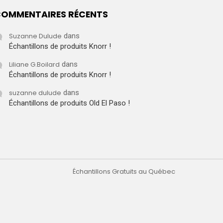
OMMENTAIRES RÉCENTS
Suzanne Dulude
dans
Échantillons de produits Knorr !
Liliane G.Boilard
dans
Échantillons de produits Knorr !
suzanne dulude
dans
Échantillons de produits Old El Paso !
Échantillons Gratuits au Québec