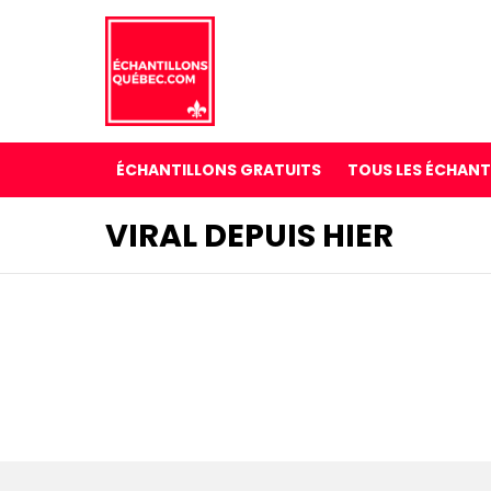
ÉCHANTILLONS GRATUITS
TOUS LES ÉCHANT
VIRAL DEPUIS HIER