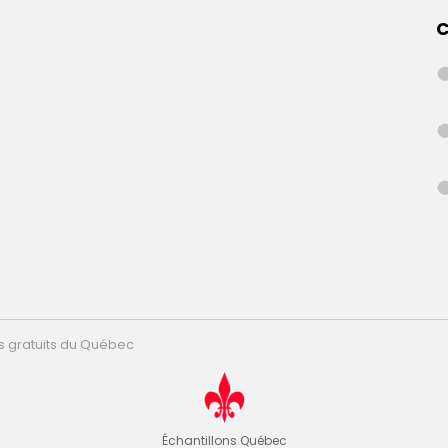
C
ns gratuits du Québec
Échantillons Québec