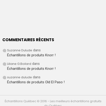
COMMENTAIRES RÉCENTS
Suzanne Dulude
dans
Échantillons de produits Knorr !
Liliane G.Boilard
dans
Échantillons de produits Knorr !
suzanne dulude
dans
Échantillons de produits Old El Paso !
Échantillons Québec © 2016 - Les meilleurs échantillons gratuits
du Québec