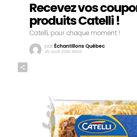
Recevez vos coupon
produits Catelli !
Catelli, pour chaque moment !
par
Échantillons Québec
25 août 2016, 9h00