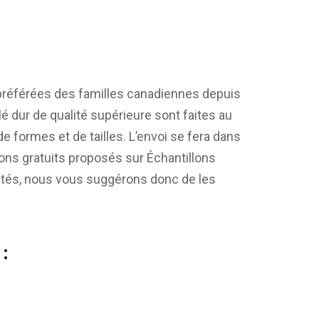
préférées des familles canadiennes depuis
 dur de qualité supérieure sont faites au
e formes et de tailles. L’envoi se fera dans
lons gratuits proposés sur
Échantillons
tités, nous vous suggérons donc de les
: