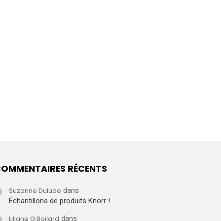
OMMENTAIRES RÉCENTS
Suzanne Dulude
dans
Échantillons de produits Knorr !
Liliane G.Boilard
dans