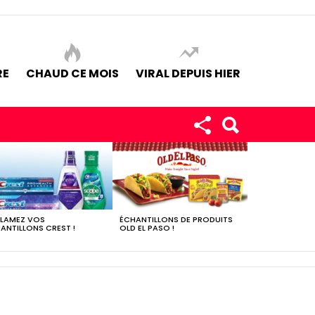
RE
CHAUD CE MOIS
VIRAL DEPUIS HIER
LAMEZ VOS
ÉCHANTILLONS DE PRODUITS
ANTILLONS CREST !
OLD EL PASO !