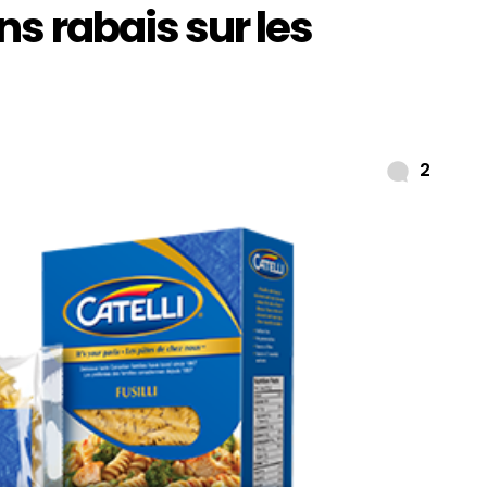
s rabais sur les
Comm
2