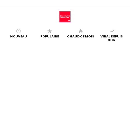
NOUVEAU
POPULAIRE
CHAUD CE MOIS
VIRAL DEPUIS
HIER