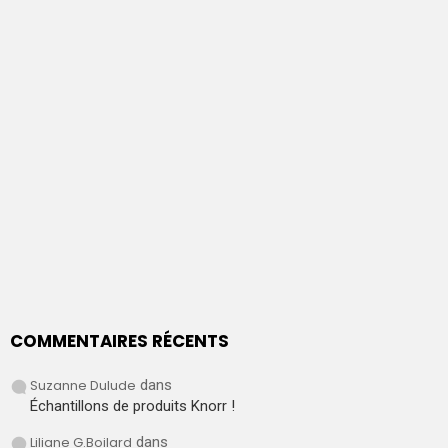
COMMENTAIRES RÉCENTS
Suzanne Dulude
dans
Échantillons de produits Knorr !
Liliane G.Boilard
dans