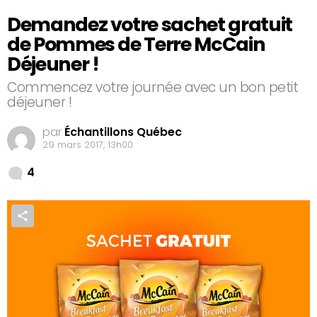
Demandez votre sachet gratuit
de Pommes de Terre McCain
Déjeuner !
Commencez votre journée avec un bon petit
déjeuner !
par
Échantillons Québec
29 mars 2017, 13h00
Comments
4