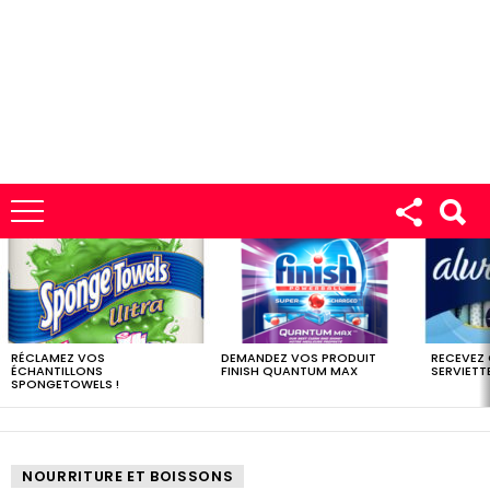
LES
DERNIERS
ÉCHANTILLONS
RÉCLAMEZ VOS
DEMANDEZ VOS PRODUIT
RECEVEZ
ÉCHANTILLONS
FINISH QUANTUM MAX
SERVIETTE
SPONGETOWELS !
NOURRITURE ET BOISSONS