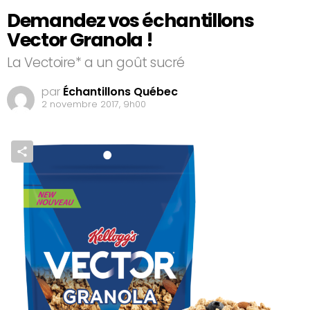
Demandez vos échantillons
Vector Granola !
La Vectoire* a un goût sucré
par
Échantillons Québec
2 novembre 2017, 9h00