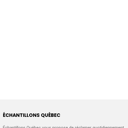
ÉCHANTILLONS QUÉBEC
Échantillons Québec vous propose de réclamer quotidiennement