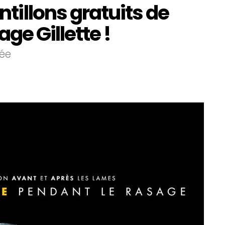
tillons gratuits de
age Gillette !
tée