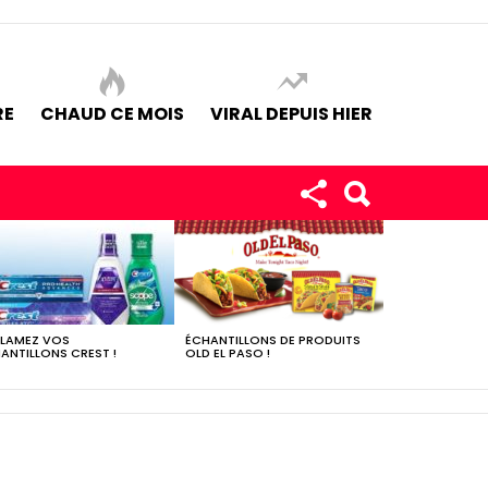
RE
CHAUD CE MOIS
VIRAL DEPUIS HIER
LAMEZ VOS
ÉCHANTILLONS DE PRODUITS
ANTILLONS CREST !
OLD EL PASO !