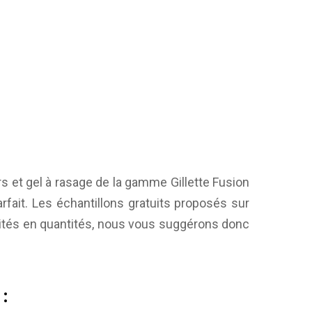
s et gel à rasage de la gamme Gillette Fusion
rfait. Les échantillons gratuits proposés sur
mités en quantités, nous vous suggérons donc
: