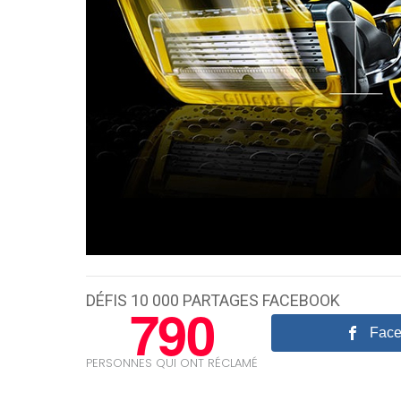
DÉFIS 10 000 PARTAGES FACEBOOK
790
Fac
PERSONNES QUI ONT RÉCLAMÉ