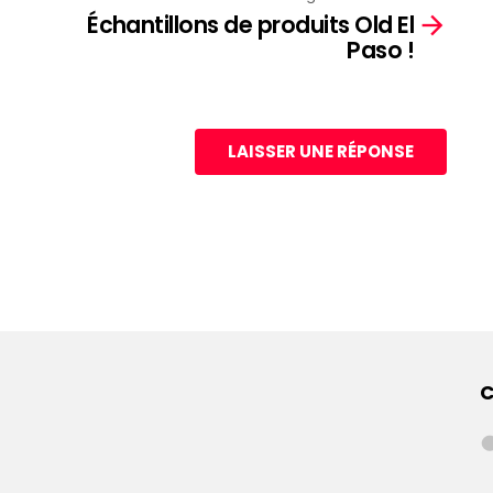
Échantillons de produits Old El
Paso !
LAISSER UNE RÉPONSE
C