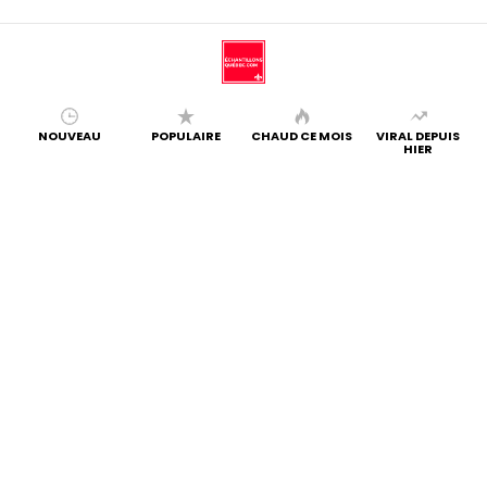
NOUVEAU
POPULAIRE
CHAUD CE MOIS
VIRAL DEPUIS
HIER