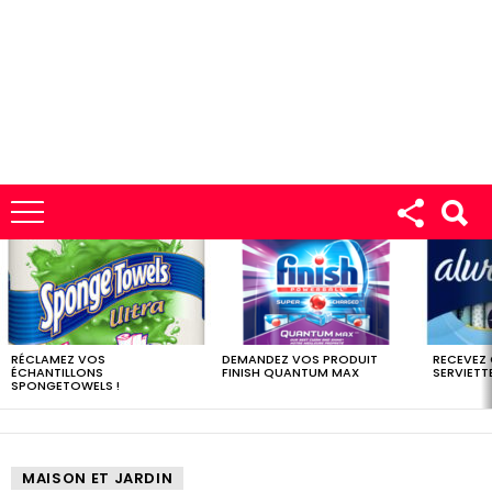
LES
DERNIERS
ÉCHANTILLONS
RÉCLAMEZ VOS
DEMANDEZ VOS PRODUIT
RECEVEZ
ÉCHANTILLONS
FINISH QUANTUM MAX
SERVIETTE
SPONGETOWELS !
MAISON ET JARDIN