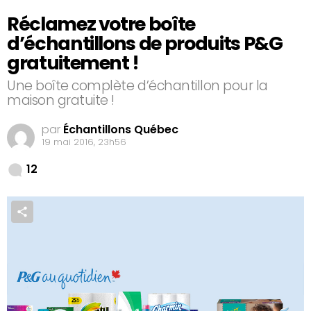
Réclamez votre boîte
d’échantillons de produits P&G
gratuitement !
Une boîte complète d’échantillon pour la
maison gratuite !
par
Échantillons Québec
19 mai 2016, 23h56
Comments
12