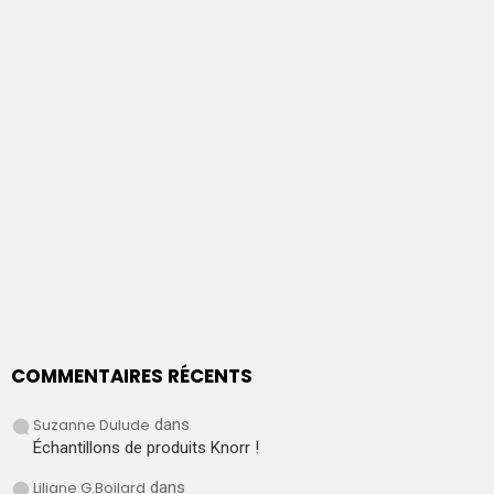
COMMENTAIRES RÉCENTS
Suzanne Dulude
dans
Échantillons de produits Knorr !
Liliane G.Boilard
dans