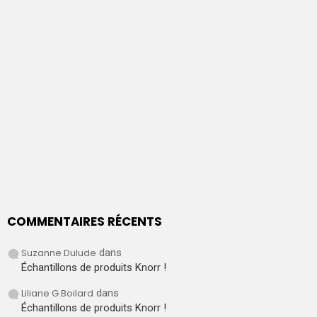
COMMENTAIRES RÉCENTS
Suzanne Dulude
dans
Échantillons de produits Knorr !
Liliane G.Boilard
dans
Échantillons de produits Knorr !