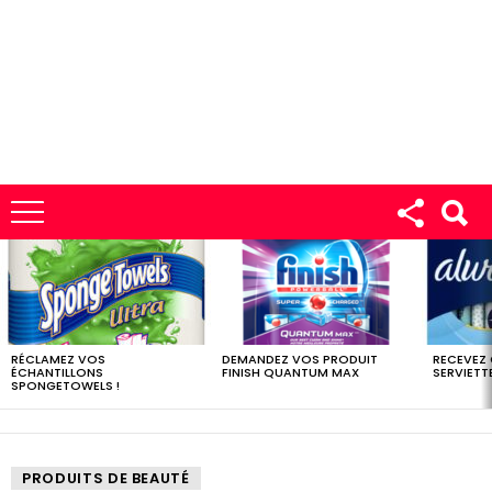
LES
DERNIERS
ÉCHANTILLONS
RÉCLAMEZ VOS
DEMANDEZ VOS PRODUIT
RECEVEZ
ÉCHANTILLONS
FINISH QUANTUM MAX
SERVIETTE
SPONGETOWELS !
PRODUITS DE BEAUTÉ