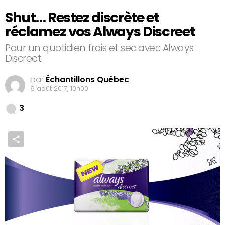
Shut… Restez discrète et
réclamez vos Always Discreet
Pour un quotidien frais et sec avec Always
Discreet
par
Échantillons Québec
9 août 2017, 10h00
Comments
3