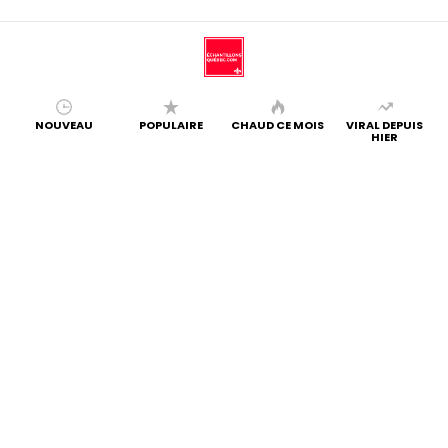
NOUVEAU
POPULAIRE
CHAUD CE MOIS
VIRAL DEPUIS
HIER