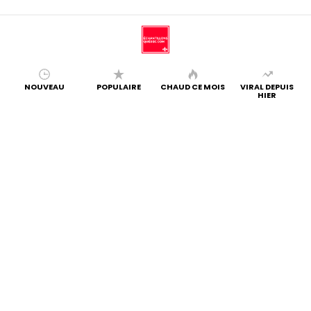
NOUVEAU
POPULAIRE
CHAUD CE MOIS
VIRAL DEPUIS
HIER