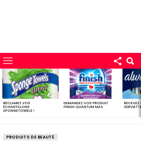
LES
DERNIERS
ÉCHANTILLONS
RÉCLAMEZ VOS
DEMANDEZ VOS PRODUIT
RECEVEZ
ÉCHANTILLONS
FINISH QUANTUM MAX
SERVIETTE
SPONGETOWELS !
PRODUITS DE BEAUTÉ