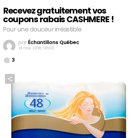
Recevez gratuitement vos
coupons rabais CASHMERE !
Pour une douceur irrésistible
par
Échantillons Québec
14 mai 2018, 13h00
Comments
3