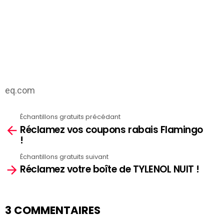
eq.com
Échantillons gratuits précédant
See
Réclamez vos coupons rabais Flamingo
more
!
Échantillons gratuits suivant
Réclamez votre boîte de TYLENOL NUIT !
3 COMMENTAIRES