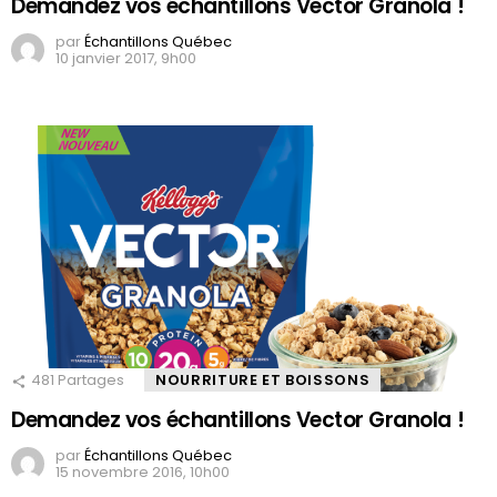
Demandez vos échantillons Vector Granola !
par
Échantillons Québec
10 janvier 2017, 9h00
481
Partages
NOURRITURE ET BOISSONS
Demandez vos échantillons Vector Granola !
par
Échantillons Québec
15 novembre 2016, 10h00