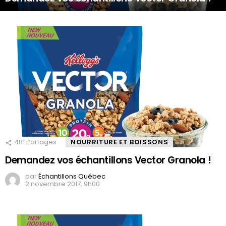
481
Partages
NOURRITURE ET BOISSONS
Demandez vos échantillons Vector Granola !
par
Échantillons Québec
2 novembre 2017, 9h00