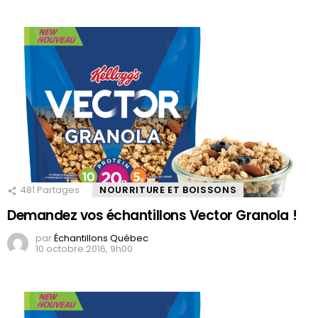
481
Partages
NOURRITURE ET BOISSONS
Demandez vos échantillons Vector Granola !
par
Échantillons Québec
10 octobre 2016, 9h00