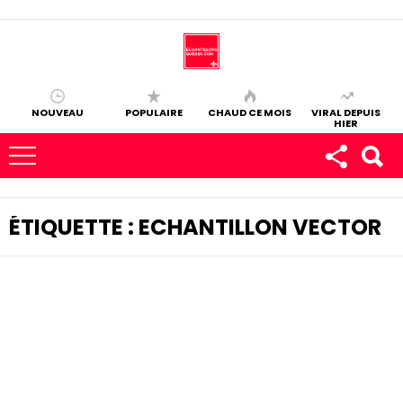
NOUVEAU
POPULAIRE
CHAUD CE MOIS
VIRAL DEPUIS
HIER
ÉTIQUETTE :
ECHANTILLON VECTOR