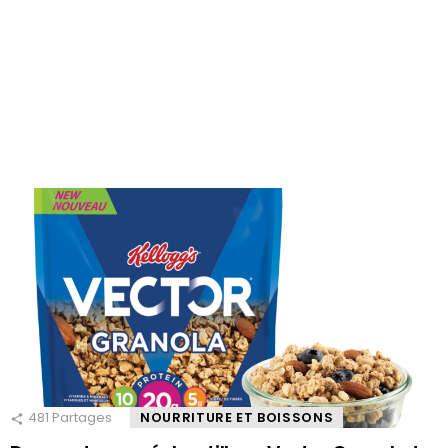
481
Partages
NOURRITURE ET BOISSONS