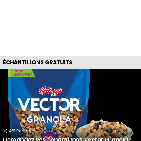
ÉCHANTILLONS GRATUITS
481
Partages
Demandez vos échantillons Vector Granola !