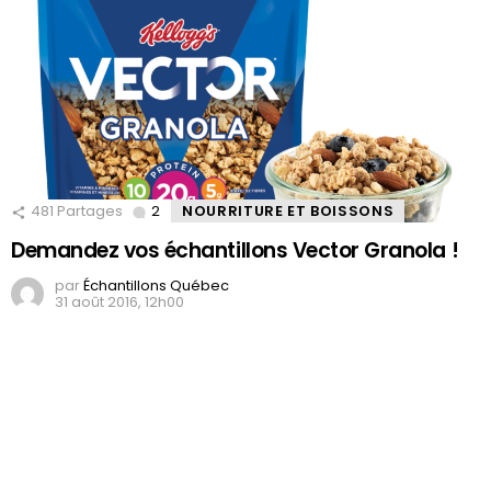
481
Partages
2
Comments
NOURRITURE ET BOISSONS
Demandez vos échantillons Vector Granola !
par
Échantillons Québec
31 août 2016, 12h00