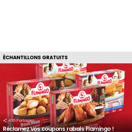
ÉCHANTILLONS GRATUITS
420
Partages
Réclamez vos coupons rabais Flamingo !