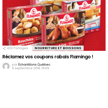
420
Partages
NOURRITURE ET BOISSONS
Réclamez vos coupons rabais Flamingo !
par
Échantillons Québec
6 septembre 2018, 11h09