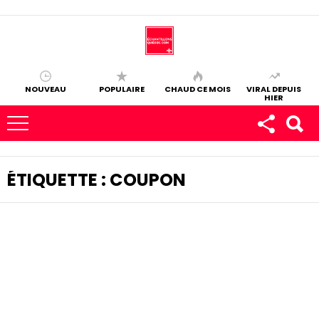
NOUVEAU
POPULAIRE
CHAUD CE MOIS
VIRAL DEPUIS
HIER
ÉTIQUETTE :
COUPON