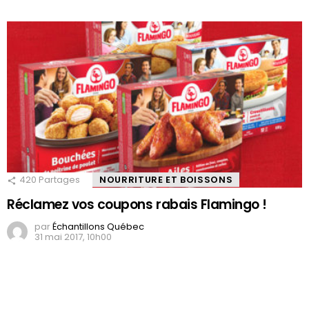
420
Partages
NOURRITURE ET BOISSONS
Réclamez vos coupons rabais Flamingo !
par
Échantillons Québec
31 mai 2017, 10h00