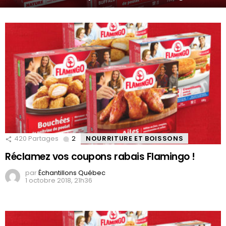
420
Partages
2
Comments
NOURRITURE ET BOISSONS
Réclamez vos coupons rabais Flamingo !
par
Échantillons Québec
1 octobre 2018, 21h36