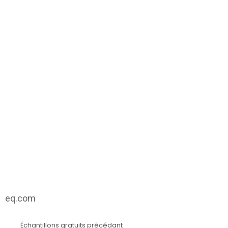
eq.com
Échantillons gratuits précédant
See