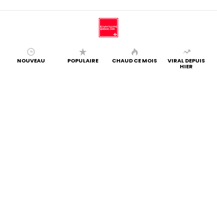
NOUVEAU
POPULAIRE
CHAUD CE MOIS
VIRAL DEPUIS
HIER