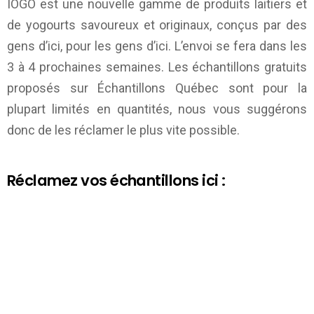
IÖGO
est une nouvelle gamme de produits laitiers et
de yogourts savoureux et originaux, conçus par des
gens d’ici, pour les gens d’ici. L’envoi se fera dans les
3 à 4 prochaines semaines. Les échantillons gratuits
proposés sur
Échantillons Québec
sont pour la
plupart limités en quantités, nous vous suggérons
donc de les réclamer le plus vite possible.
Réclamez vos échantillons ici :