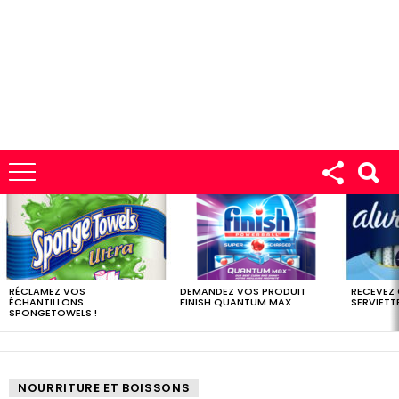
LES
DERNIERS
ÉCHANTILLONS
RÉCLAMEZ VOS
DEMANDEZ VOS PRODUIT
RECEVEZ
ÉCHANTILLONS
FINISH QUANTUM MAX
SERVIETTE
SPONGETOWELS !
NOURRITURE ET BOISSONS