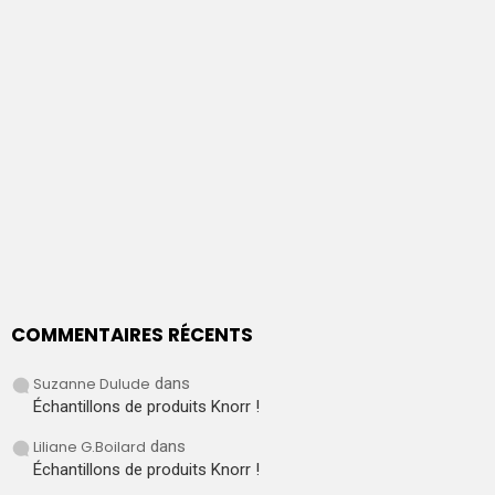
COMMENTAIRES RÉCENTS
Suzanne Dulude
dans
Échantillons de produits Knorr !
Liliane G.Boilard
dans
Échantillons de produits Knorr !