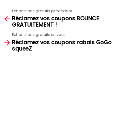
Échantillons gratuits précédant
See
Réclamez vos coupons BOUNCE
more
GRATUITEMENT !
Échantillons gratuits suivant
Réclamez vos coupons rabais GoGo
squeeZ