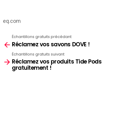
eq.com
Échantillons gratuits précédant
See
Réclamez vos savons DOVE !
more
Échantillons gratuits suivant
Réclamez vos produits Tide Pods
gratuitement !