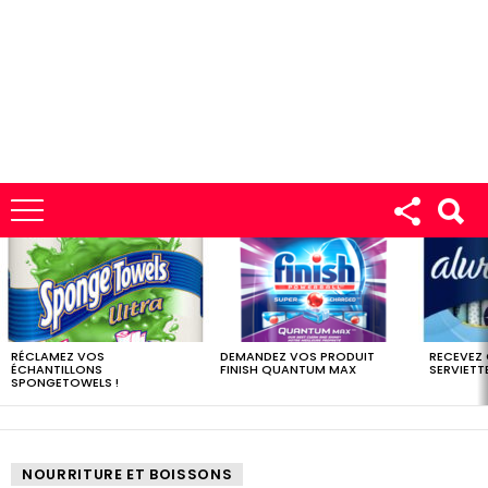
LES
DERNIERS
ÉCHANTILLONS
RÉCLAMEZ VOS
DEMANDEZ VOS PRODUIT
RECEVEZ
ÉCHANTILLONS
FINISH QUANTUM MAX
SERVIETTE
SPONGETOWELS !
NOURRITURE ET BOISSONS