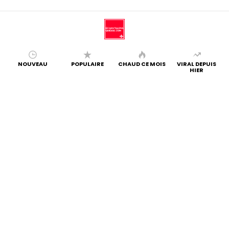
NOUVEAU
POPULAIRE
CHAUD CE MOIS
VIRAL DEPUIS
HIER