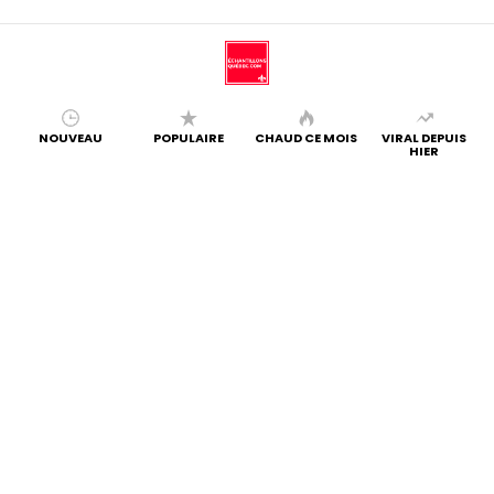
NOUVEAU
POPULAIRE
CHAUD CE MOIS
VIRAL DEPUIS
HIER