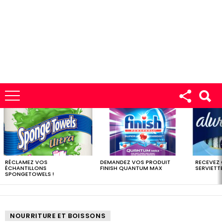
LES
DERNIERS
ÉCHANTILLONS
RÉCLAMEZ VOS
DEMANDEZ VOS PRODUIT
RECEVEZ
ÉCHANTILLONS
FINISH QUANTUM MAX
SERVIETTE
SPONGETOWELS !
NOURRITURE ET BOISSONS