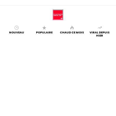
NOUVEAU
POPULAIRE
CHAUD CE MOIS
VIRAL DEPUIS
HIER