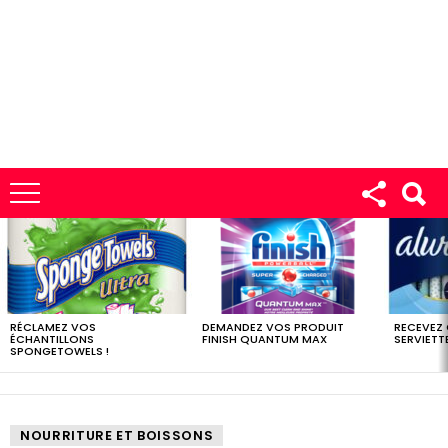
LES
DERNIERS
ÉCHANTILLONS
RÉCLAMEZ VOS
DEMANDEZ VOS PRODUIT
RECEVEZ
ÉCHANTILLONS
FINISH QUANTUM MAX
SERVIETTE
SPONGETOWELS !
NOURRITURE ET BOISSONS