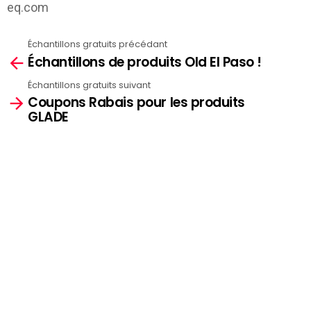
eq.com
Échantillons gratuits précédant
See
Échantillons de produits Old El Paso !
more
Échantillons gratuits suivant
Coupons Rabais pour les produits
GLADE