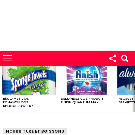
LES
DERNIERS
ÉCHANTILLONS
RÉCLAMEZ VOS
DEMANDEZ VOS PRODUIT
RECEVEZ
ÉCHANTILLONS
FINISH QUANTUM MAX
SERVIETTE
SPONGETOWELS !
NOURRITURE ET BOISSONS