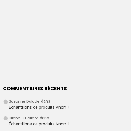
COMMENTAIRES RÉCENTS
Suzanne Dulude
dans
Échantillons de produits Knorr !
Liliane G.Boilard
dans
Échantillons de produits Knorr !