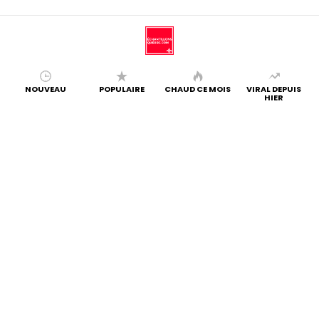
NOUVEAU
POPULAIRE
CHAUD CE MOIS
VIRAL DEPUIS
HIER