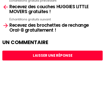
Échantillons gratuits précédant
See
Recevez des couches HUGGIES LITTLE
more
MOVERS gratuites !
Échantillons gratuits suivant
Recevez des brochettes de rechange
Oral-B gratuitement !
UN COMMENTAIRE
LAISSER UNE RÉPONSE