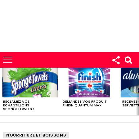
LES
DERNIERS
ÉCHANTILLONS
RÉCLAMEZ VOS
DEMANDEZ VOS PRODUIT
RECEVEZ
ÉCHANTILLONS
FINISH QUANTUM MAX
SERVIETTE
SPONGETOWELS !
NOURRITURE ET BOISSONS