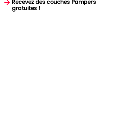
Recevez des couches Pampers
gratuites !