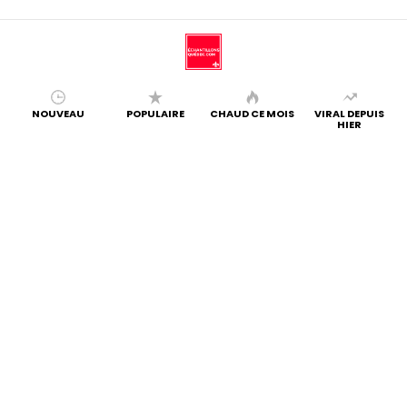
NOUVEAU
POPULAIRE
CHAUD CE MOIS
VIRAL DEPUIS
HIER