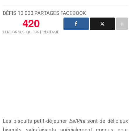
DÉFIS 10 000 PARTAGES FACEBOOK
420
PERSONNES QUI ONT RÉCLAMÉ
Les biscuits petit-déjeuner
belVita
sont de délicieux
biscuits satisfaisants spécialement conçus pour