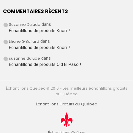
COMMENTAIRES RÉCENTS
Suzanne Dulude
dans
Échantillons de produits Knorr !
Liliane G.Boilard
dans
Échantillons de produits Knorr !
suzanne dulude
dans
Échantillons de produits Old El Paso !
Échantillons Québec © 2016 - Les meilleurs échantillons gratuits
du Québec
Échantillons Gratuits au Québec
Échantillons Québec