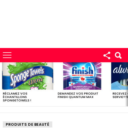
LES
DERNIERS
ÉCHANTILLONS
RÉCLAMEZ VOS
DEMANDEZ VOS PRODUIT
RECEVEZ
ÉCHANTILLONS
FINISH QUANTUM MAX
SERVIETTE
SPONGETOWELS !
PRODUITS DE BEAUTÉ