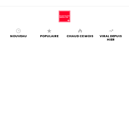
NOUVEAU
POPULAIRE
CHAUD CE MOIS
VIRAL DEPUIS
HIER