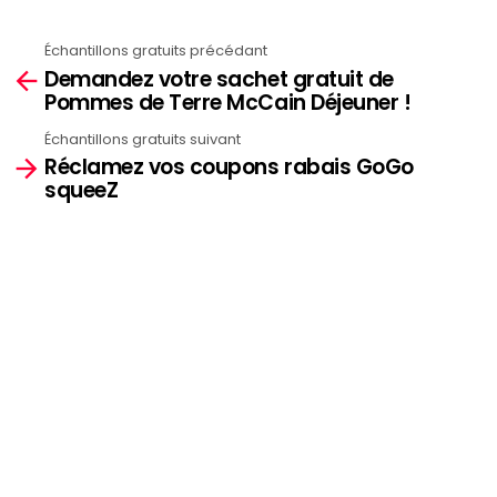
Échantillons gratuits précédant
See
Demandez votre sachet gratuit de
more
Pommes de Terre McCain Déjeuner !
Échantillons gratuits suivant
Réclamez vos coupons rabais GoGo
squeeZ