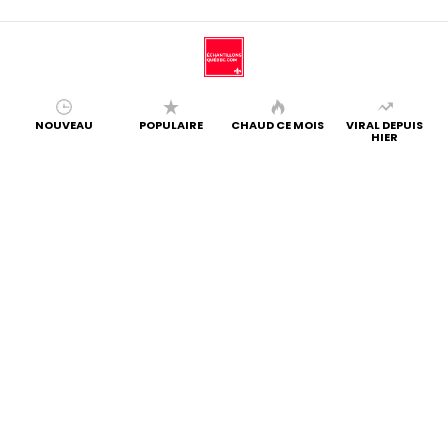
NOUVEAU
POPULAIRE
CHAUD CE MOIS
VIRAL DEPUIS
HIER