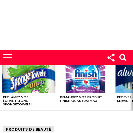
LES
DERNIERS
ÉCHANTILLONS
RÉCLAMEZ VOS
DEMANDEZ VOS PRODUIT
RECEVEZ
ÉCHANTILLONS
FINISH QUANTUM MAX
SERVIETTE
SPONGETOWELS !
PRODUITS DE BEAUTÉ