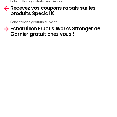
Échantillons gratuits précédant
See
Recevez vos coupons rabais sur les
more
produits Special K !
Échantillons gratuits suivant
Échantillon Fructis Works Stronger de
Garnier gratuit chez vous !