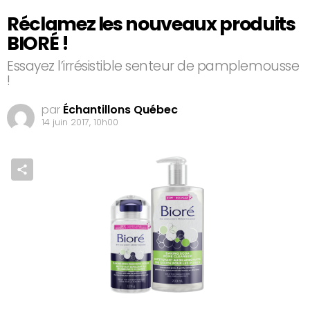
Réclamez les nouveaux produits
BIORÉ !
Essayez l’irrésistible senteur de pamplemousse
!
par
Échantillons Québec
14 juin 2017, 10h00