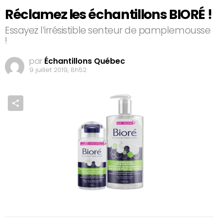
Réclamez les échantillons BIORÉ !
Essayez l’irrésistible senteur de pamplemousse
!
par
Échantillons Québec
9 juillet 2019, 8h52