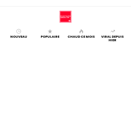
NOUVEAU
POPULAIRE
CHAUD CE MOIS
VIRAL DEPUIS
HIER