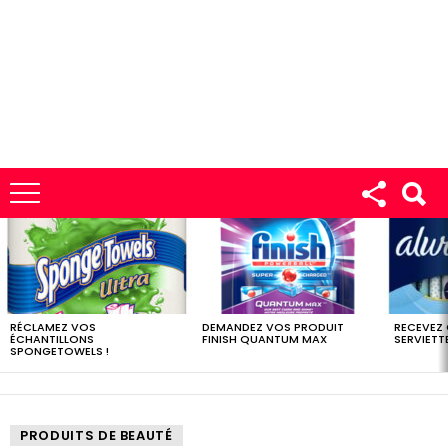
LES
DERNIERS
ÉCHANTILLONS
RÉCLAMEZ VOS
DEMANDEZ VOS PRODUIT
RECEVEZ
ÉCHANTILLONS
FINISH QUANTUM MAX
SERVIETTE
SPONGETOWELS !
PRODUITS DE BEAUTÉ