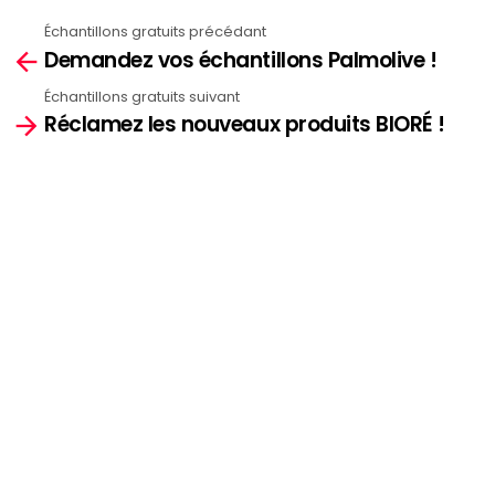
Échantillons gratuits précédant
See
Demandez vos échantillons Palmolive !
more
Échantillons gratuits suivant
Réclamez les nouveaux produits BIORÉ !