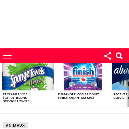
LES
DERNIERS
ÉCHANTILLONS
RÉCLAMEZ VOS
DEMANDEZ VOS PRODUIT
RECEVEZ
ÉCHANTILLONS
FINISH QUANTUM MAX
SERVIETTE
SPONGETOWELS !
ANIMAUX