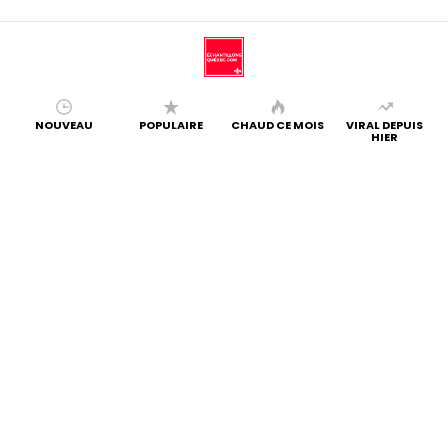
NOUVEAU
POPULAIRE
CHAUD CE MOIS
VIRAL DEPUIS
HIER