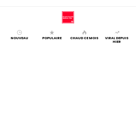
NOUVEAU
POPULAIRE
CHAUD CE MOIS
VIRAL DEPUIS
HIER