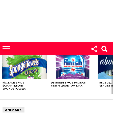
LES
DERNIERS
ÉCHANTILLONS
RÉCLAMEZ VOS
DEMANDEZ VOS PRODUIT
RECEVEZ
ÉCHANTILLONS
FINISH QUANTUM MAX
SERVIETTE
SPONGETOWELS !
ANIMAUX