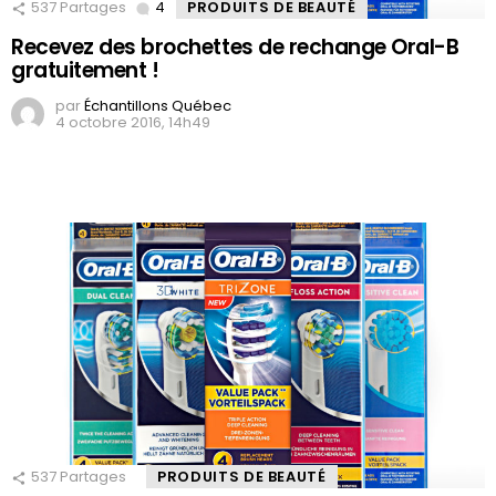
537
Partages
4
Comments
PRODUITS DE BEAUTÉ
Recevez des brochettes de rechange Oral-B
gratuitement !
par
Échantillons Québec
4 octobre 2016, 14h49
537
Partages
PRODUITS DE BEAUTÉ