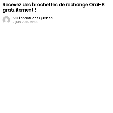
Recevez des brochettes de rechange Oral-B
gratuitement !
par
Échantillons Québec
2 juin 2016, 6h00