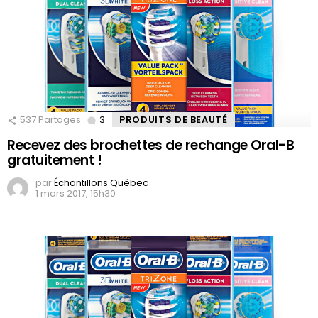
537
Partages
3
Comments
PRODUITS DE BEAUTÉ
Recevez des brochettes de rechange Oral-B
gratuitement !
par
Échantillons Québec
1 mars 2017, 15h30