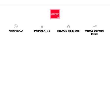
NOUVEAU
POPULAIRE
CHAUD CE MOIS
VIRAL DEPUIS
HIER