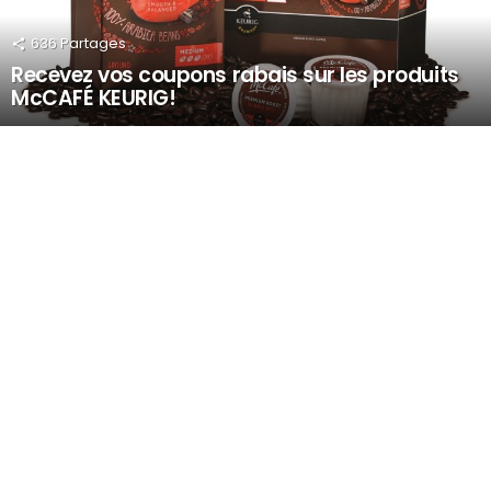
636
Partages
Recevez vos coupons rabais sur les produits
McCAFÉ KEURIG!