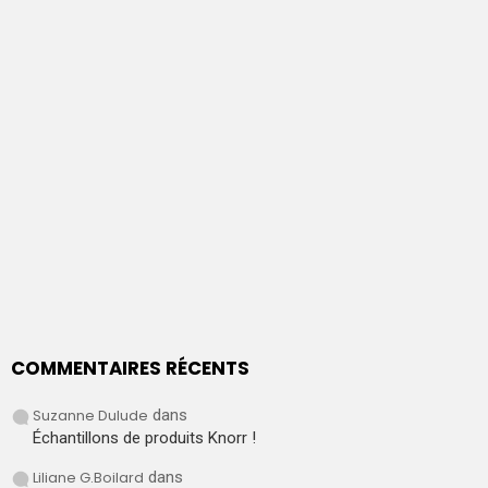
COMMENTAIRES RÉCENTS
Suzanne Dulude
dans
Échantillons de produits Knorr !
Liliane G.Boilard
dans