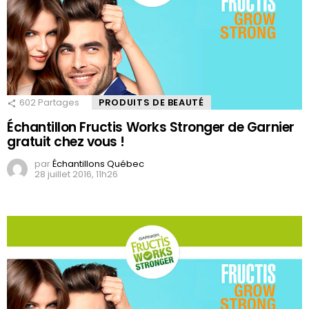
602
Partages
PRODUITS DE BEAUTÉ
Échantillon Fructis Works Stronger de Garnier
gratuit chez vous !
par
Échantillons Québec
28 juillet 2016, 11h26