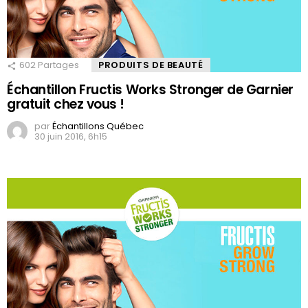
602
Partages
PRODUITS DE BEAUTÉ
Échantillon Fructis Works Stronger de Garnier
gratuit chez vous !
par
Échantillons Québec
30 juin 2016, 6h15