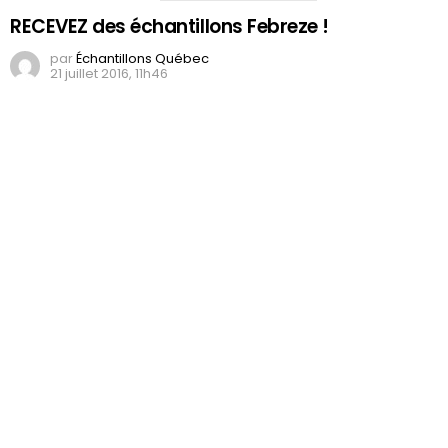
RECEVEZ des échantillons Febreze !
par
Échantillons Québec
21 juillet 2016, 11h46