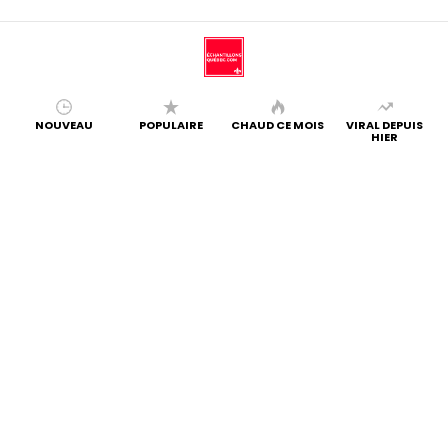
NOUVEAU
POPULAIRE
CHAUD CE MOIS
VIRAL DEPUIS
HIER