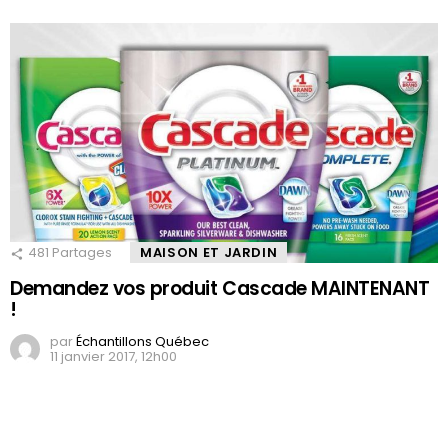
481
Partages
MAISON ET JARDIN
Demandez vos produit Cascade MAINTENANT
!
par
Échantillons Québec
11 janvier 2017, 12h00