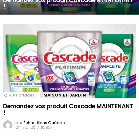
Demandez vos produit Cascade MAINTENANT
!
481
Partages
MAISON ET JARDIN
Demandez vos produit Cascade MAINTENANT
!
par
Échantillons Québec
24 mai 2017, 10h00