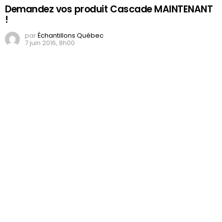
Demandez vos produit Cascade MAINTENANT
!
par
Échantillons Québec
7 juin 2016, 8h00