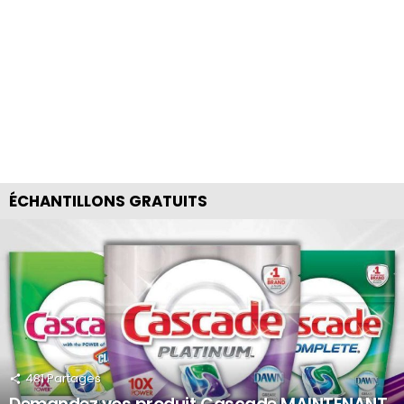
ÉCHANTILLONS GRATUITS
481
Partages