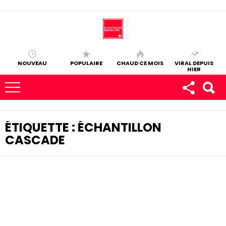
NOUVEAU
POPULAIRE
CHAUD CE MOIS
VIRAL DEPUIS
HIER
ÉTIQUETTE :
ÉCHANTILLON
CASCADE